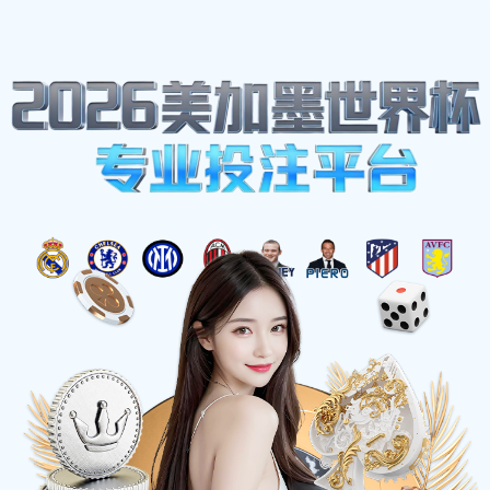
网站地图
taptap点点体育(股份)有限公司-
OfficialWebsite
网站首页
关于我们
越南专线
缅甸专线
台湾专线
泰国专线
柬埔寨专线
联系我们
日本电产