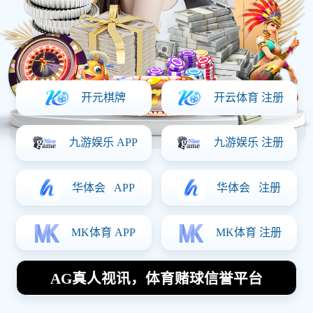
球标签市场价值达344.6亿美元
时间：2025-06-18 访问量：1054