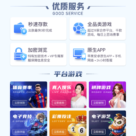
据国家新闻出版广电总局发布的新闻出版产业分析报告，截至目前，
中国纸书已经实现销售册数连续三年8%-10%的增长。
日前，故宫博物院端门广场的故宫售票处正式摘牌，从此故宫告
别纸质门票，迈入了“全网售票”时代。
北京市属高校首批一流专业名单公示，北京印刷学院印刷工程系
入选。
10月25日，江苏省质监局发布复印纸产品抽查结果。此次共抽查
产品113批次，合格95批次，平均合格率为84.1%。
十月过半，各大纸厂持续提价。废纸到厂价格同比上涨139%，每
公斤废纸收购价格已经远超废旧钢铁。
近日，山鹰纸业、博汇纸业等7家上市造纸企业披露了2017年三
季报的财报，因受需求旺季来临等因素影响，这7家公司平均净利润增